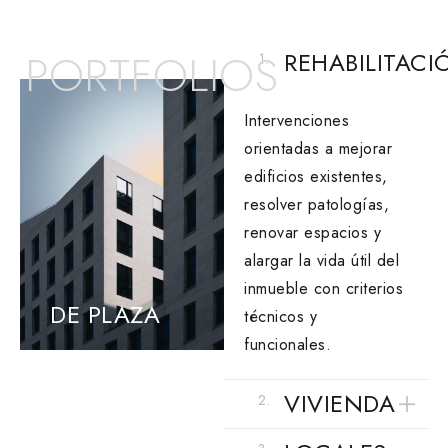
PORTFOLIOS
REHABILITACI
1.
Intervenciones
orientadas a mejorar
edificios existentes,
resolver patologías,
renovar espacios y
alargar la vida útil del
inmueble con criterios
DE PLAZA
técnicos y
funcionales.
VIVIENDA
2.