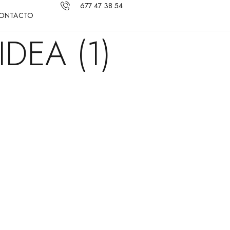
677 47 38 54
ONTACTO
IDEA (1)