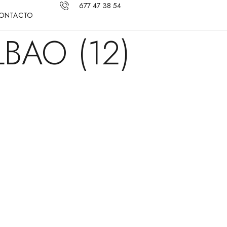
677 47 38 54
ONTACTO
BAO (12)