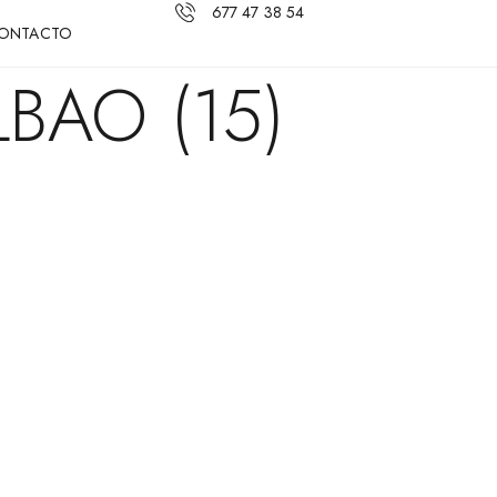
677 47 38 54
ONTACTO
BAO (15)