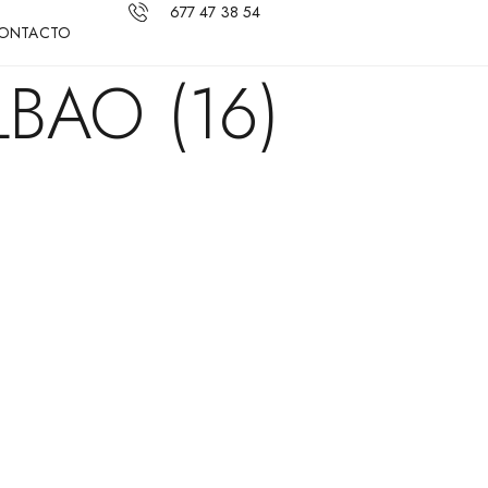
677 47 38 54
ONTACTO
BAO (16)