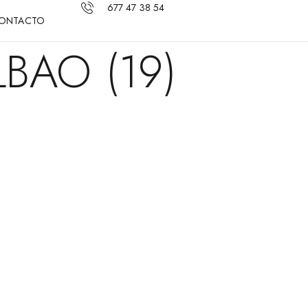
677 47 38 54
ONTACTO
BAO (19)