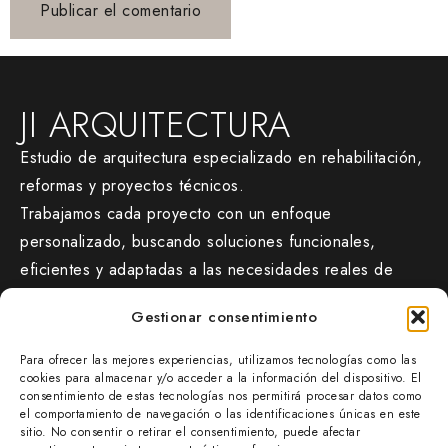
JI ARQUITECTURA
Estudio de arquitectura especializado en rehabilitación,
reformas y proyectos técnicos.
Trabajamos cada proyecto con un enfoque
personalizado, buscando soluciones funcionales,
eficientes y adaptadas a las necesidades reales de
cada cliente.
Gestionar consentimiento
CONTACTO
Para ofrecer las mejores experiencias, utilizamos tecnologías como las
jiarquitectura.com/
cookies para almacenar y/o acceder a la información del dispositivo. El
consentimiento de estas tecnologías nos permitirá procesar datos como
677 47 38 54
el comportamiento de navegación o las identificaciones únicas en este
info@jiarquitectura.com
sitio. No consentir o retirar el consentimiento, puede afectar