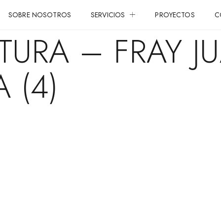
SOBRE NOSOTROS
SERVICIOS
PROYECTOS
C
CTURA – FRAY J
 (4)