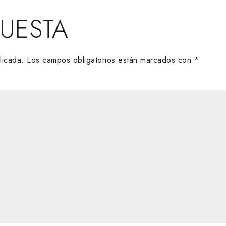
PUESTA
licada.
Los campos obligatorios están marcados con
*