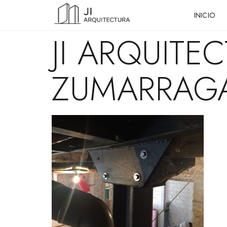
INICIO
JI ARQUITE
ZUMARRAGA