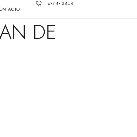
677 47 38 54
ONTACTO
UAN DE