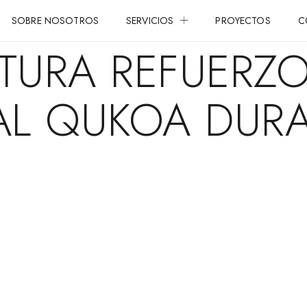
SOBRE NOSOTROS
SERVICIOS
PROYECTOS
C
CTURA REFUERZ
AL QUKOA DUR