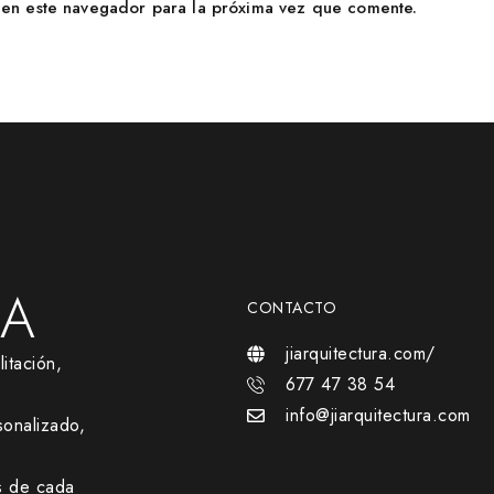
en este navegador para la próxima vez que comente.
RA
CONTACTO
jiarquitectura.com/
itación,
677 47 38 54
info@jiarquitectura.com
onalizado,
s de cada