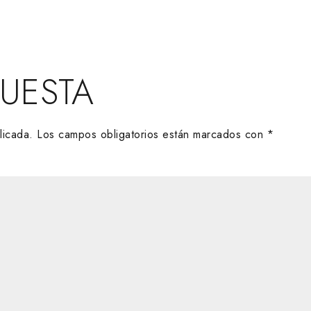
PUESTA
licada.
Los campos obligatorios están marcados con
*