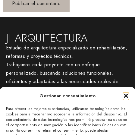
JI ARQUITECTURA
Estudio de arquitectura especializado en rehabilitación,
reformas y proyectos técnicos.
Trabajamos cada proyecto con un enfoque
personalizado, buscando soluciones funcionales,
eficientes y adaptadas a las necesidades reales de
cada cliente.
Gestionar consentimiento
CONTACTO
Para ofrecer las mejores experiencias, utilizamos tecnologías como las
jiarquitectura.com/
cookies para almacenar y/o acceder a la información del dispositivo. El
consentimiento de estas tecnologías nos permitirá procesar datos como
677 47 38 54
el comportamiento de navegación o las identificaciones únicas en este
info@jiarquitectura.com
sitio. No consentir o retirar el consentimiento, puede afectar