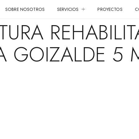
SOBRE NOSOTROS
SERVICIOS
PROYECTOS
C
CTURA REHABILI
 GOIZALDE 5 M