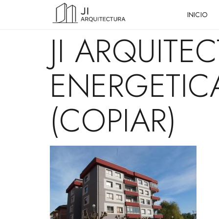
INICIO
JI ARQUITE
ENERGETICA
(COPIAR)