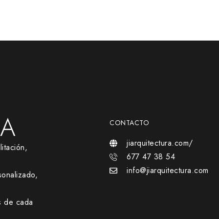
RA
CONTACTO
jiarquitectura.com/
itación,
677 47 38 54
info@jiarquitectura.com
onalizado,
s de cada