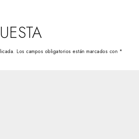
PUESTA
licada.
Los campos obligatorios están marcados con
*