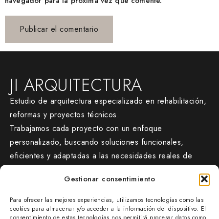
navegador para la próxima vez que comente.
JI ARQUITECTURA
Estudio de arquitectura especializado en rehabilitación,
reformas y proyectos técnicos.
Trabajamos cada proyecto con un enfoque
personalizado, buscando soluciones funcionales,
eficientes y adaptadas a las necesidades reales de
cada cliente.
Gestionar consentimiento
CONTACTO
Para ofrecer las mejores experiencias, utilizamos tecnologías como las
jiarquitectura.com/
cookies para almacenar y/o acceder a la información del dispositivo. El
consentimiento de estas tecnologías nos permitirá procesar datos como