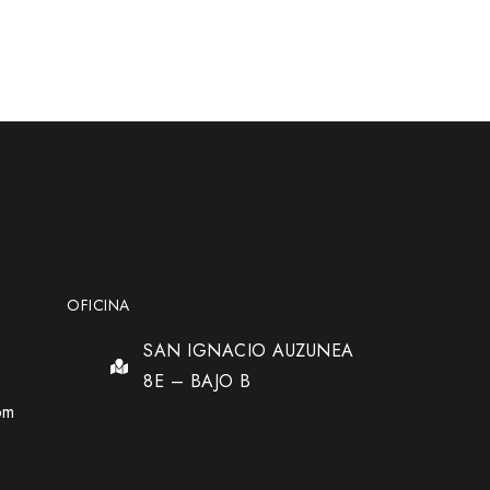
OFICINA
SAN IGNACIO AUZUNEA
8E – BAJO B
om