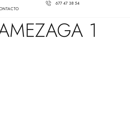
677 47 38 54
ONTACTO
 AMEZAGA 1