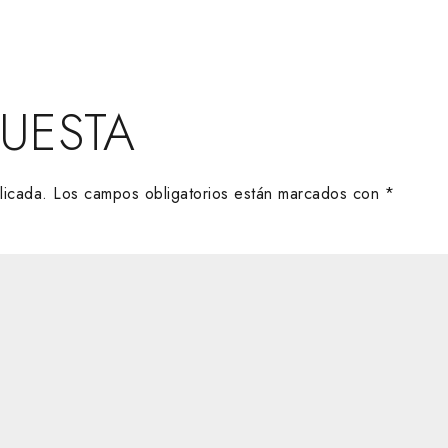
PUESTA
licada.
Los campos obligatorios están marcados con
*