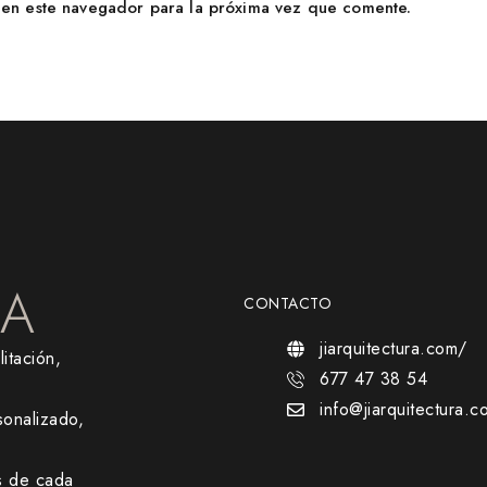
en este navegador para la próxima vez que comente.
RA
CONTACTO
jiarquitectura.com/
itación,
677 47 38 54
info@jiarquitectura.c
onalizado,
s de cada