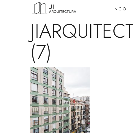
INICIO
JIARQUITE
(7)