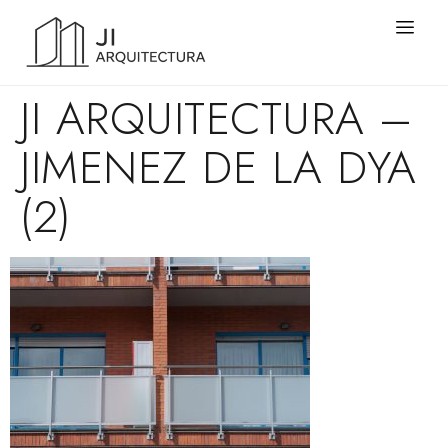
JI ARQUITECTURA –
JIMENEZ DE LA DYA
(2)