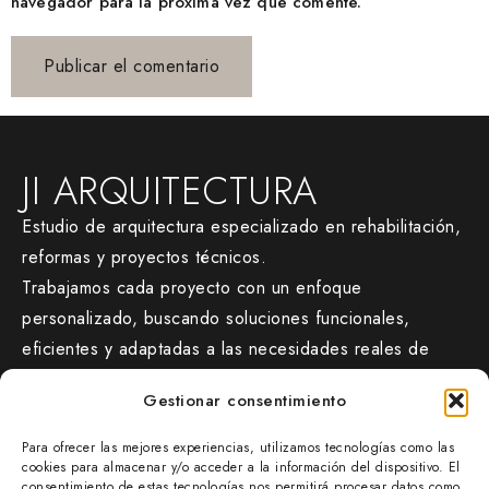
navegador para la próxima vez que comente.
JI ARQUITECTURA
Estudio de arquitectura especializado en rehabilitación,
reformas y proyectos técnicos.
Trabajamos cada proyecto con un enfoque
personalizado, buscando soluciones funcionales,
eficientes y adaptadas a las necesidades reales de
cada cliente.
Gestionar consentimiento
CONTACTO
Para ofrecer las mejores experiencias, utilizamos tecnologías como las
jiarquitectura.com/
cookies para almacenar y/o acceder a la información del dispositivo. El
consentimiento de estas tecnologías nos permitirá procesar datos como