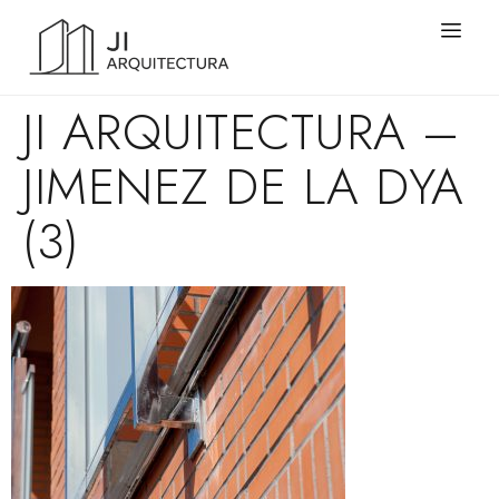
JI ARQUITECTURA –
JIMENEZ DE LA DYA
(3)