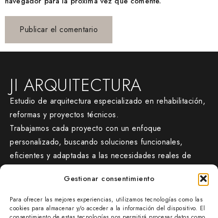
navegador para la próxima vez que comente.
JI ARQUITECTURA
Estudio de arquitectura especializado en rehabilitación,
reformas y proyectos técnicos.
Trabajamos cada proyecto con un enfoque
personalizado, buscando soluciones funcionales,
eficientes y adaptadas a las necesidades reales de
cada cliente.
Gestionar consentimiento
CONTACTO
Para ofrecer las mejores experiencias, utilizamos tecnologías como las
jiarquitectura.com/
cookies para almacenar y/o acceder a la información del dispositivo. El
consentimiento de estas tecnologías nos permitirá procesar datos como