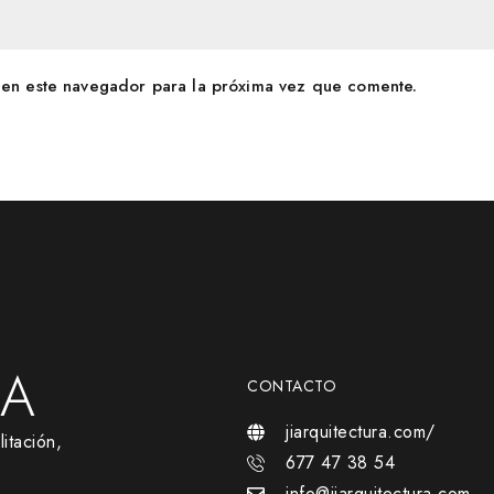
en este navegador para la próxima vez que comente.
RA
CONTACTO
jiarquitectura.com/
itación,
677 47 38 54
info@jiarquitectura.com