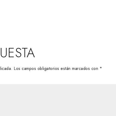
PUESTA
licada.
Los campos obligatorios están marcados con
*