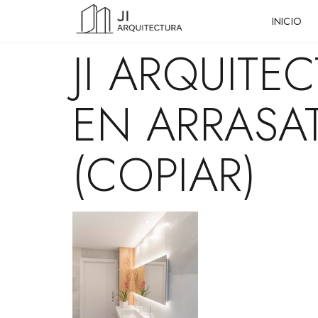
INICIO
JI ARQUIT
EN ARRASA
(COPIAR)