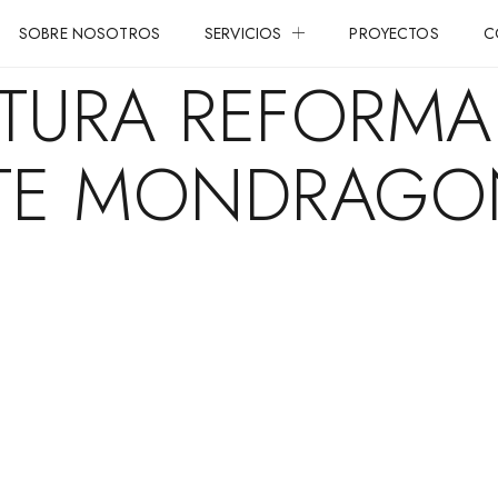
SOBRE NOSOTROS
SERVICIOS
PROYECTOS
C
ECTURA REFORM
TE MONDRAGON