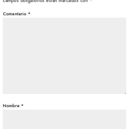
campos obligatorios están marcados con
*
Comentario
*
Nombre
*