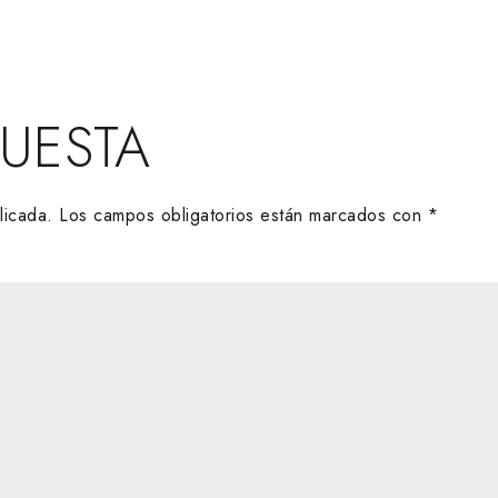
PUESTA
licada.
Los campos obligatorios están marcados con
*