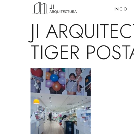
INICIO
JI ARQUITE
TIGER POST