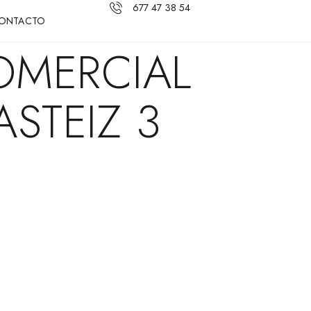
677 47 38 54
ONTACTO
OMERCIAL
ASTEIZ 3