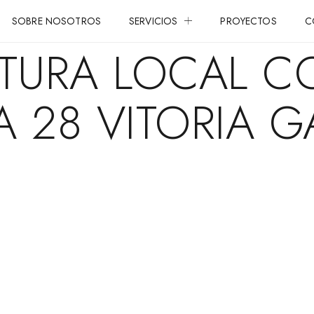
SOBRE NOSOTROS
SERVICIOS
PROYECTOS
C
CTURA LOCAL C
A 28 VITORIA G