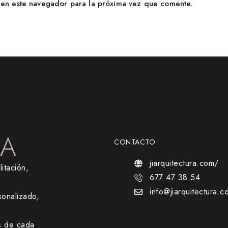
en este navegador para la próxima vez que comente.
RA
CONTACTO
jiarquitectura.com/
itación,
677 47 38 54
info@jiarquitectura.c
onalizado,
s de cada