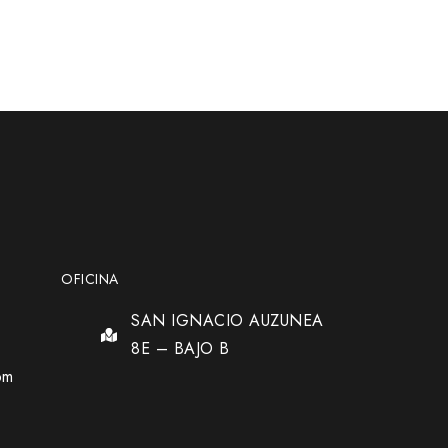
OFICINA
SAN IGNACIO AUZUNEA
8E – BAJO B
om