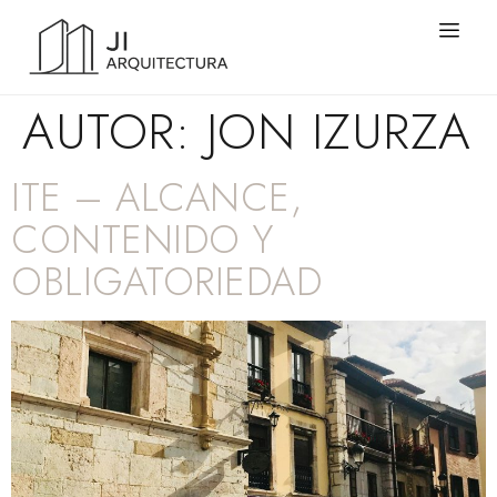
AUTOR:
JON IZURZA
ITE – ALCANCE,
CONTENIDO Y
OBLIGATORIEDAD